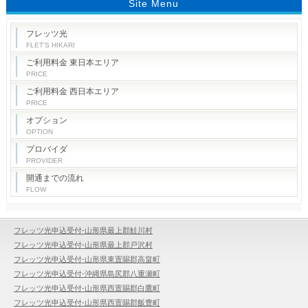
Site Menu
フレッツ光
FLET'S HIKARI
ご利用料金 東日本エリア
PRICE
ご利用料金 西日本エリア
PRICE
オプション
OPTION
プロバイダ
PROVIDER
開通までの流れ
FLOW
フレッツ光申込受付-山形県最上郡鮭川村
フレッツ光申込受付-山形県最上郡戸沢村
フレッツ光申込受付-山形県東置賜郡高畠町
フレッツ光申込受付-沖縄県島尻郡八重瀬町
フレッツ光申込受付-山形県西置賜郡白鷹町
フレッツ光申込受付-山形県西置賜郡飯豊町