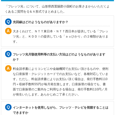
「フレッツ光」について、山形県西置賜郡小国町のお客さまからいただくよ
くあるご質問をＱ＆Ａ形式でまとめました。
光回線はどのようなものがありますか？
大きくわけて、ＮＴＴ東日本・ＮＴＴ西日本が提供している「フレッ
ツ光」と、ＫＤＤＩの提供している「ａｕひかり」の２種類がありま
す。
フレッツ光月額使用料等の支払い方法はどのようなものがあります
か？
料金請求書によりコンビニや金融機関でお支払い頂けるものや、便利
な口座振替・クレジットカードでのお支払いなど、各種対応していま
す。ただし、料金請求書によりお支払い頂く場合は、発行手数料110
円＋収納手数料55円が毎月発生致します。口座振替の場合でも、書
面で口座振替のご案内をご利用なさる場合は、発行手数料110円／月
が発生いたします。あらかじめご了承ください。
インターネットを使用しながら、フレッツ・テレビを視聴することは
できますか