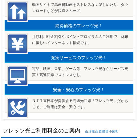
動画サイトで高画質動画をストレスなく楽しめたり、ダウ
ンロードなどが快適スムーズ。
納得価格のフレッツ光！
月額利用料金割引やポイントプログラムのご利用で、財布
に優しいインターネット接続です。
充実サービスのフレッツ光！
電話、映画、音楽、ゲーム等、フレッツ光ならサービス充
実！高速回線でストレスなし。
安全・安心のフレッツ光！
ＮＴＴ東日本が提供する高速光回線「フレッツ光」だから
こそ、ご利用は安全・安心です。
フレッツ光ご利用料金のご案内
山形県西置賜郡小国町