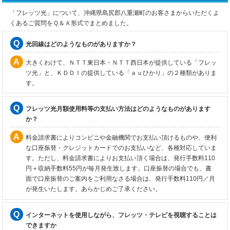
「フレッツ光」について、沖縄県島尻郡八重瀬町のお客さまからいただくよ
くあるご質問をＱ＆Ａ形式でまとめました。
光回線はどのようなものがありますか？
大きくわけて、ＮＴＴ東日本・ＮＴＴ西日本が提供している「フレッ
ツ光」と、ＫＤＤＩの提供している「ａｕひかり」の２種類がありま
す。
フレッツ光月額使用料等の支払い方法はどのようなものがあります
か？
料金請求書によりコンビニや金融機関でお支払い頂けるものや、便利
な口座振替・クレジットカードでのお支払いなど、各種対応していま
す。ただし、料金請求書によりお支払い頂く場合は、発行手数料110
円＋収納手数料55円が毎月発生致します。口座振替の場合でも、書
面で口座振替のご案内をご利用なさる場合は、発行手数料110円／月
が発生いたします。あらかじめご了承ください。
インターネットを使用しながら、フレッツ・テレビを視聴することは
できますか