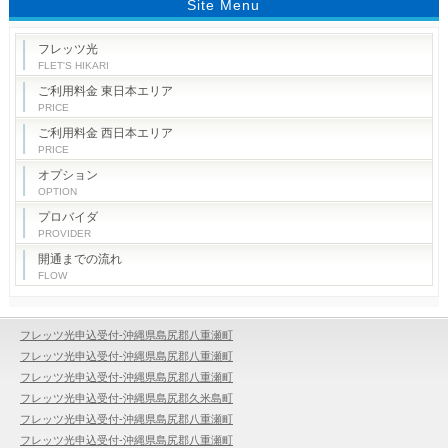
Site Menu
フレッツ光
FLET'S HIKARI
ご利用料金 東日本エリア
PRICE
ご利用料金 西日本エリア
PRICE
オプション
OPTION
プロバイダ
PROVIDER
開通までの流れ
FLOW
フレッツ光申込受付-沖縄県島尻郡八重瀬町
フレッツ光申込受付-沖縄県島尻郡八重瀬町
フレッツ光申込受付-沖縄県島尻郡八重瀬町
フレッツ光申込受付-沖縄県島尻郡久米島町
フレッツ光申込受付-沖縄県島尻郡八重瀬町
フレッツ光申込受付-沖縄県島尻郡八重瀬町