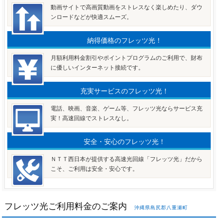
動画サイトで高画質動画をストレスなく楽しめたり、ダウ
ンロードなどが快適スムーズ。
納得価格のフレッツ光！
月額利用料金割引やポイントプログラムのご利用で、財布
に優しいインターネット接続です。
充実サービスのフレッツ光！
電話、映画、音楽、ゲーム等、フレッツ光ならサービス充
実！高速回線でストレスなし。
安全・安心のフレッツ光！
ＮＴＴ西日本が提供する高速光回線「フレッツ光」だから
こそ、ご利用は安全・安心です。
フレッツ光ご利用料金のご案内
沖縄県島尻郡八重瀬町