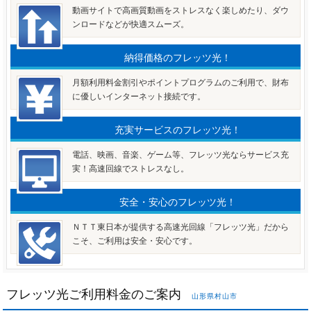
動画サイトで高画質動画をストレスなく楽しめたり、ダウ
ンロードなどが快適スムーズ。
納得価格のフレッツ光！
月額利用料金割引やポイントプログラムのご利用で、財布
に優しいインターネット接続です。
充実サービスのフレッツ光！
電話、映画、音楽、ゲーム等、フレッツ光ならサービス充
実！高速回線でストレスなし。
安全・安心のフレッツ光！
ＮＴＴ東日本が提供する高速光回線「フレッツ光」だから
こそ、ご利用は安全・安心です。
フレッツ光ご利用料金のご案内
山形県村山市