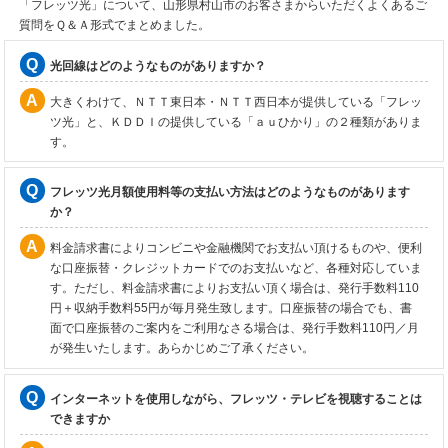
「フレッツ光」について、山形県村山市のお客さまからいただくよくあるご
質問をＱ＆Ａ形式でまとめました。
光回線はどのようなものがありますか？
大きくわけて、ＮＴＴ東日本・ＮＴＴ西日本が提供している「フレッ
ツ光」と、ＫＤＤＩの提供している「ａｕひかり」の２種類がありま
す。
フレッツ光月額使用料等の支払い方法はどのようなものがあります
か？
料金請求書によりコンビニや金融機関でお支払い頂けるものや、便利
な口座振替・クレジットカードでのお支払いなど、各種対応していま
す。ただし、料金請求書によりお支払い頂く場合は、発行手数料110
円＋収納手数料55円が毎月発生致します。口座振替の場合でも、書
面で口座振替のご案内をご利用なさる場合は、発行手数料110円／月
が発生いたします。あらかじめご了承ください。
インターネットを使用しながら、フレッツ・テレビを視聴することは
できますか