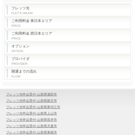
フレッツ光
FLET'S HIKARI
ご利用料金 東日本エリア
PRICE
ご利用料金 西日本エリア
PRICE
オプション
OPTION
プロバイダ
PROVIDER
開通までの流れ
FLOW
フレッツ光申込受付-山形県酒田市
フレッツ光申込受付-山形県新庄市
フレッツ光申込受付-山形県寒河江市
フレッツ光申込受付-山形県上山市
フレッツ光申込受付-山形県長井市
フレッツ光申込受付-山形県天童市
フレッツ光申込受付-山形県東根市