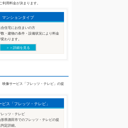
ご利用料金が決まります。
マンションタイプ
集合住宅にお住まいの方
戸数・建物の条件・設備状況により料金
が変わります。
＞＞詳細を見る
」、映像サービス「フレッツ・テレビ」の提
ービス「フレッツ・テレビ」
フレッツ・テレビ
山形県酒田市でのフレッツ・テレビの提
供判定詳細。