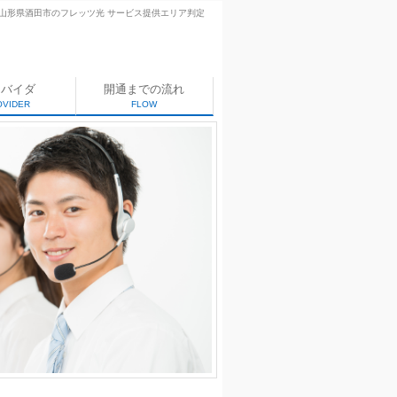
山形県酒田市のフレッツ光 サービス提供エリア判定
ロバイダ
開通までの流れ
OVIDER
FLOW