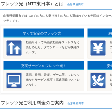
フレッツ光（NTT東日本）とは
山形県酒田市
山形県酒田市ではじめての方にも乗り換えの方にも選ばれている光回線インター
ツ光」です。
早くて安定のフレッツ光！
納
動画サイトで高画質動画をストレスなく
楽しめたり、ダウンロードなどが快適ス
ムーズ。
充実サービスのフレッツ光！
安
電話、映画、音楽、ゲーム等、フレッツ
光ならサービス充実！高速回線でストレ
スなし。
フレッツ光ご利用料金のご案内
山形県酒田市