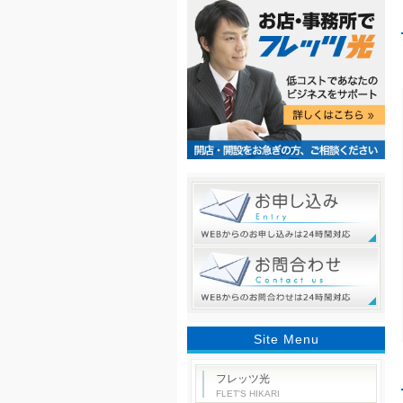
Site Menu
フレッツ光
FLET'S HIKARI