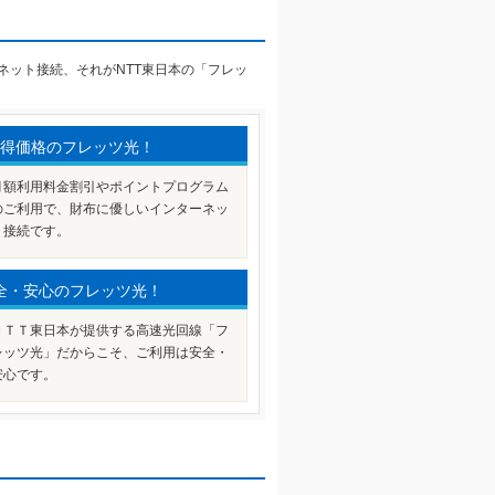
ネット接続、それがNTT東日本の「フレッ
得価格のフレッツ光！
月額利用料金割引やポイントプログラム
のご利用で、財布に優しいインターネッ
ト接続です。
全・安心のフレッツ光！
ＮＴＴ東日本が提供する高速光回線「フ
レッツ光」だからこそ、ご利用は安全・
安心です。