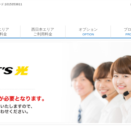
:1015353811
エリア
西日本エリア
オプション
プ
料金
ご利用料金
OPTION
PR