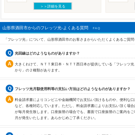
＞＞詳細を見る
山形県酒田市からのフレッツ光-よくある質問
FAQ
「フレッツ光」について、山形県酒田市のお客さまからいただくよくあるご質問
光回線はどのようなものがありますか？
大きくわけて、ＮＴＴ東日本・ＮＴＴ西日本が提供している「フレッツ光
かり」の２種類があります。
フレッツ光月額使用料等の支払い方法はどのようなものがありますか？
料金請求書によりコンビニや金融機関でお支払い頂けるものや、便利な口
など、各種対応しています。ただし、料金請求書によりお支払い頂く場合は
が毎月発生致します。口座振替の場合でも、書面で口座振替のご案内をご利
月が発生いたします。あらかじめご了承ください。