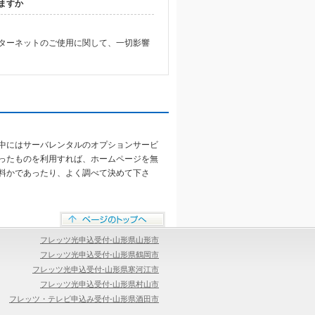
ますか
ターネットのご使用に関して、一切影響
中にはサーバレンタルのオプションサービ
ったものを利用すれば、ホームページを無
料かであったり、よく調べて決めて下さ
フレッツ光申込受付-山形県山形市
フレッツ光申込受付-山形県鶴岡市
フレッツ光申込受付-山形県寒河江市
フレッツ光申込受付-山形県村山市
フレッツ・テレビ申込み受付-山形県酒田市