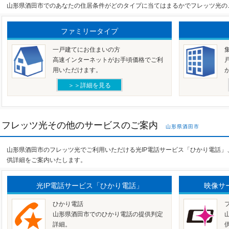
山形県酒田市でのあなたの住居条件がどのタイプに当てはまるかでフレッツ光の
ファミリータイプ
一戸建てにお住まいの方
高速インターネットがお手頃価格でご利
用いただけます。
＞＞詳細を見る
フレッツ光その他のサービスのご案内
山形県酒田市
山形県酒田市のフレッツ光でご利用いただける光IP電話サービス「ひかり電話
供詳細をご案内いたします。
光IP電話サービス「ひかり電話」
映像サ
ひかり電話
山形県酒田市でのひかり電話の提供判定
詳細。