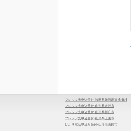
フレッツ光申込受付-秋田県雄勝郡東成瀬村
フレッツ光申込受付-山形県米沢市
フレッツ光申込受付-山形県新庄市
フレッツ光申込受付-山形県上山市
ひかり電話申込み受付-山形県酒田市