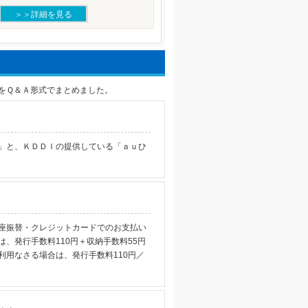
＞＞詳細を見る
をＱ＆Ａ形式でまとめました。
」と、ＫＤＤＩの提供している「ａｕひ
座振替・クレジットカードでのお支払い
、発行手数料110円＋収納手数料55円
用なさる場合は、発行手数料110円／