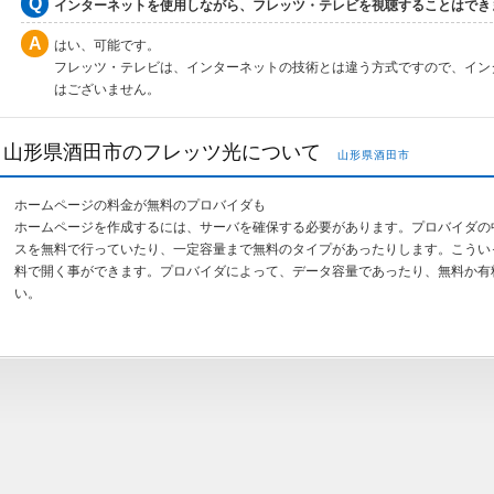
インターネットを使用しながら、フレッツ・テレビを視聴することはでき
はい、可能です。
フレッツ・テレビは、インターネットの技術とは違う方式ですので、イン
はございません。
山形県酒田市のフレッツ光について
山形県酒田市
ホームページの料金が無料のプロバイダも
ホームページを作成するには、サーバを確保する必要があります。プロバイダの
スを無料で行っていたり、一定容量まで無料のタイプがあったりします。こうい
料で開く事ができます。プロバイダによって、データ容量であったり、無料か有
い。