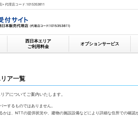
代理店コード:1015353811
西日本エリア
オプションサービス
ご利用料金
エリア一覧
エリアについてご案内いたします。
カバーするものではありません。
けるかは、NTTの提供状況や、建物の施設設備などにより詳細な住所での確認