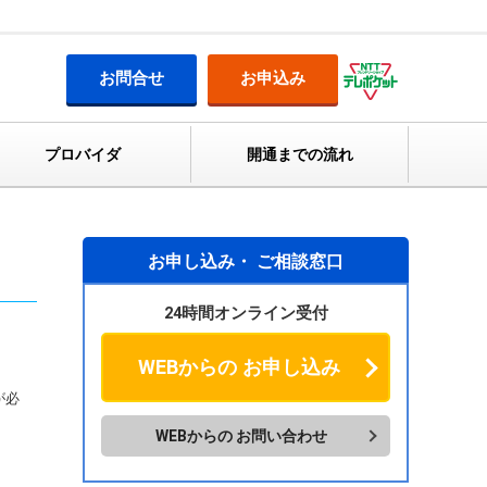
お問合せ
お申込み
プロバイダ
開通までの流れ
お申し込み・
ご相談窓口
24時間オンライン受付
WEBからの
お申し込み
が必
WEBからの
お問い合わせ