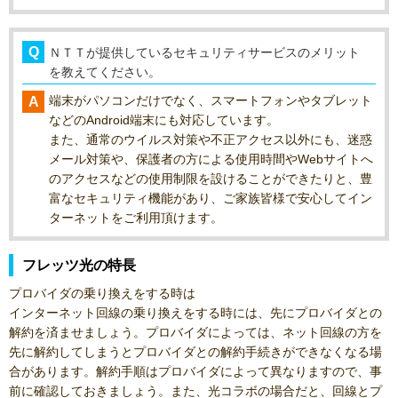
ＮＴＴが提供しているセキュリティサービスのメリット
を教えてください。
端末がパソコンだけでなく、スマートフォンやタブレット
などのAndroid端末にも対応しています。
また、通常のウイルス対策や不正アクセス以外にも、迷惑
メール対策や、保護者の方による使用時間やWebサイトへ
のアクセスなどの使用制限を設けることができたりと、豊
富なセキュリティ機能があり、ご家族皆様で安心してイン
ターネットをご利用頂けます。
フレッツ光の特長
プロバイダの乗り換えをする時は
インターネット回線の乗り換えをする時には、先にプロバイダとの
解約を済ませましょう。プロバイダによっては、ネット回線の方を
先に解約してしまうとプロバイダとの解約手続きができなくなる場
合があります。解約手順はプロバイダによって異なりますので、事
前に確認しておきましょう。また、光コラボの場合だと、回線とプ