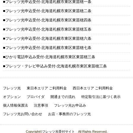
フレッツ光申込受付-北海道札幌市東区東苗穂一条
フレッツ光申込受付-北海道札幌市東区東苗穂二条
フレッツ光申込受付-北海道札幌市東区東苗穂四条
フレッツ光申込受付-北海道札幌市東区東苗穂五条
フレッツ光申込受付-北海道札幌市東区東苗穂六条
フレッツ光申込受付-北海道札幌市東区東苗穂七条
ひかり電話申込み受付-北海道札幌市東区東苗穂三条
フレッツ・テレビ申込み受付-北海道札幌市東区東苗穂三条
フレッツ光
東日本エリア ご利用料金
西日本エリア ご利用料金
オプション
プロバイダ
開通までの流れ
特定取引法に基づく表示
個人情報保護法
注意事項
フレッツ光お申込み
フレッツ光お問い合わせ
お店・事務所のフレッツ光
Copyright©
フレッツ光受付サイト
All Rights Reserved.