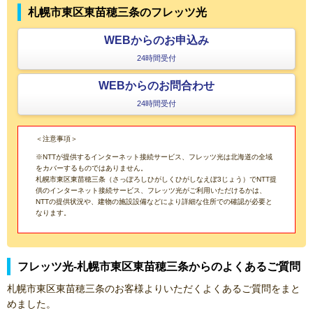
札幌市東区東苗穂三条のフレッツ光
WEBからのお申込み
24時間受付
WEBからのお問合わせ
24時間受付
＜注意事項＞
※NTTが提供するインターネット接続サービス、フレッツ光は北海道の全域
をカバーするものではありません。
札幌市東区東苗穂三条（さっぽろしひがしくひがしなえぼ3じょう）でNTT提
供のインターネット接続サービス、フレッツ光がご利用いただけるかは、
NTTの提供状況や、建物の施設設備などにより詳細な住所での確認が必要と
なります。
フレッツ光-札幌市東区東苗穂三条からのよくあるご質問
札幌市東区東苗穂三条のお客様よりいただくよくあるご質問をまと
めました。