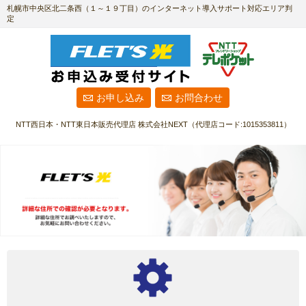
札幌市中央区北二条西（１～１９丁目）のインターネット導入サポート対応エリア判
定
お申し込み
お問合わせ
NTT西日本・NTT東日本販売代理店
株式会社NEXT
（代理店コード:1015353811）