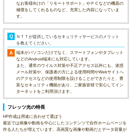
なお客様向けの「リモートサポート」やＰＣなどの機器の
補償をしてくれるものなど、充実した内容になっていま
す。
ＮＴＴが提供しているセキュリティサービスのメリット
を教えてください。
端末がパソコンだけでなく、スマートフォンやタブレット
などのAndroid端末にも対応しています。
また、通常のウイルス対策や不正アクセス以外にも、迷惑
メール対策や、保護者の方による使用時間やWebサイトへ
のアクセスなどの使用制限を設けることができたりと、豊
富なセキュリティ機能があり、ご家族皆様で安心してイン
ターネットをご利用頂けます。
フレッツ光の特長
HP作成は用途に合わせて選ぼう
最近では画像や動画を中心にしたコンテンツで自作ホームページを
作る人たちが増えています。高画質な画像や動画だとデータ容量が