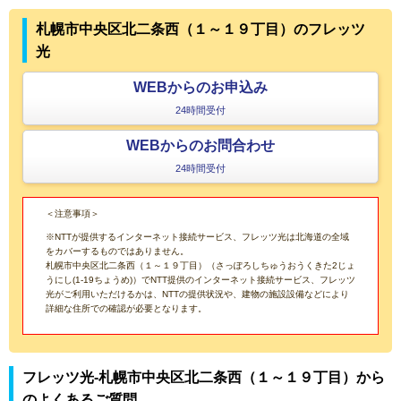
札幌市中央区北二条西（１～１９丁目）のフレッツ
光
WEBからのお申込み
24時間受付
WEBからのお問合わせ
24時間受付
＜注意事項＞
※NTTが提供するインターネット接続サービス、フレッツ光は北海道の全域
をカバーするものではありません。
札幌市中央区北二条西（１～１９丁目）（さっぽろしちゅうおうくきた2じょ
うにし(1-19ちょうめ)）でNTT提供のインターネット接続サービス、フレッツ
光がご利用いただけるかは、NTTの提供状況や、建物の施設設備などにより
詳細な住所での確認が必要となります。
フレッツ光-札幌市中央区北二条西（１～１９丁目）から
のよくあるご質問