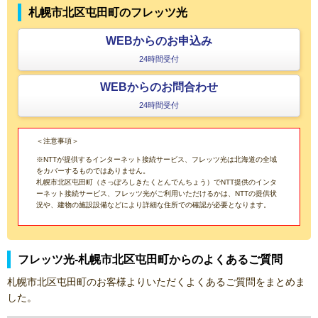
札幌市北区屯田町のフレッツ光
WEBからのお申込み
24時間受付
WEBからのお問合わせ
24時間受付
＜注意事項＞
※NTTが提供するインターネット接続サービス、フレッツ光は北海道の全域
をカバーするものではありません。
札幌市北区屯田町（さっぽろしきたくとんでんちょう）でNTT提供のインタ
ーネット接続サービス、フレッツ光がご利用いただけるかは、NTTの提供状
況や、建物の施設設備などにより詳細な住所での確認が必要となります。
フレッツ光-札幌市北区屯田町からのよくあるご質問
札幌市北区屯田町のお客様よりいただくよくあるご質問をまとめま
した。