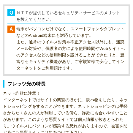
ＮＴＴが提供しているセキュリティサービスのメリット
を教えてください。
端末がパソコンだけでなく、スマートフォンやタブレット
などのAndroid端末にも対応しています。
また、通常のウイルス対策や不正アクセス以外にも、迷惑
メール対策や、保護者の方による使用時間やWebサイトへ
のアクセスなどの使用制限を設けることができたりと、豊
富なセキュリティ機能があり、ご家族皆様で安心してイン
ターネットをご利用頂けます。
フレッツ光の特長
ネット詐欺に注意！
インターネットではサイトの閲覧のほかに、調べ物をしたり、ネッ
トショッピングをすることができます。ネットショッピングは手軽
さからたくさんの人が利用している傍ら、詐欺にも合いやすいこと
があります。このような悪質サイトでは個人情報が抜きとられた
り。ウイルスにパソコンが感染する恐れがありますので、被害を防
ぐ為にも悪質サイトには気をつけて下さい。