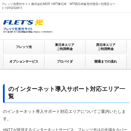
フレッツ光受付サイト 株式会社NEXT <NTT東日本・NTT西日本販売代理店> 代理店コー
ド:1015353811
東日本エリア
西日本エリア
フレッツ光
ご利用料金
ご利用料金
オプションサービス
プロバイダ
開通までの流れ
のインターネット導入サポート対応エリア一
覧
のインターネット導入サポート対応エリアについてご案内いたしま
す。
※NTTが提供するインターネットサービス、フレッツ光はの全域をカバー