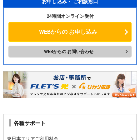
お申し込み・
ご相談窓口
24時間オンライン受付
WEBからの
お申し込み
WEBからの
お問い合わせ
各種サポート
東日本エリアご利用料金