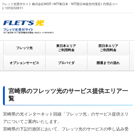
フレッツ光受付サイト 株式会社NEXT <NTT東日本・NTT西日本販売代理店> 代理店コー
ド:1015353811
東日本エリア
西日本エリア
フレッツ光
ご利用料金
ご利用料金
オプションサービス
プロバイダ
開通までの流れ
宮崎県のフレッツ光のサービス提供エリア一
覧
宮崎県の光インターネット回線「フレッツ光」のサービス提供エリ
アについてご案内いたします。
宮崎県の下記行政区において、フレッツ光のサービスの申し込み受