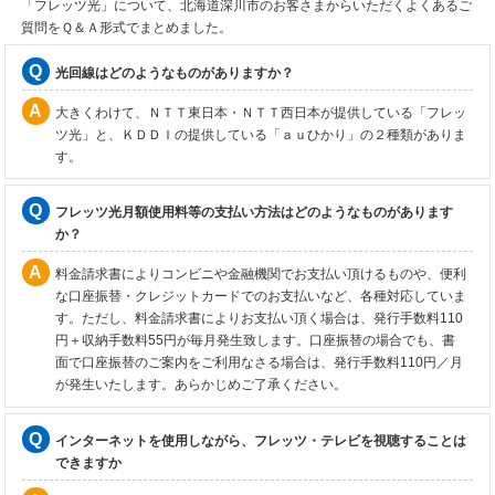
「フレッツ光」について、北海道深川市のお客さまからいただくよくあるご
質問をＱ＆Ａ形式でまとめました。
光回線はどのようなものがありますか？
大きくわけて、ＮＴＴ東日本・ＮＴＴ西日本が提供している「フレッ
ツ光」と、ＫＤＤＩの提供している「ａｕひかり」の２種類がありま
す。
フレッツ光月額使用料等の支払い方法はどのようなものがあります
か？
料金請求書によりコンビニや金融機関でお支払い頂けるものや、便利
な口座振替・クレジットカードでのお支払いなど、各種対応していま
す。ただし、料金請求書によりお支払い頂く場合は、発行手数料110
円＋収納手数料55円が毎月発生致します。口座振替の場合でも、書
面で口座振替のご案内をご利用なさる場合は、発行手数料110円／月
が発生いたします。あらかじめご了承ください。
インターネットを使用しながら、フレッツ・テレビを視聴することは
できますか