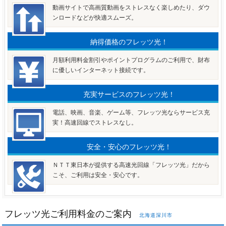
動画サイトで高画質動画をストレスなく楽しめたり、ダウ
ンロードなどが快適スムーズ。
納得価格のフレッツ光！
月額利用料金割引やポイントプログラムのご利用で、財布
に優しいインターネット接続です。
充実サービスのフレッツ光！
電話、映画、音楽、ゲーム等、フレッツ光ならサービス充
実！高速回線でストレスなし。
安全・安心のフレッツ光！
ＮＴＴ東日本が提供する高速光回線「フレッツ光」だから
こそ、ご利用は安全・安心です。
フレッツ光ご利用料金のご案内
北海道深川市