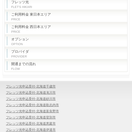
フレッツ光
FLET'S HIKARI
ご利用料金 東日本エリア
PRICE
ご利用料金 西日本エリア
PRICE
オプション
OPTION
プロバイダ
PROVIDER
開通までの流れ
FLOW
フレッツ光申込受付-北海道千歳市
フレッツ光申込受付-北海道滝川市
フレッツ光申込受付-北海道砂川市
フレッツ光申込受付-北海道歌志内市
フレッツ光申込受付-北海道富良野市
フレッツ光申込受付-北海道登別市
フレッツ光申込受付-北海道恵庭市
フレッツ光申込受付-北海道伊達市