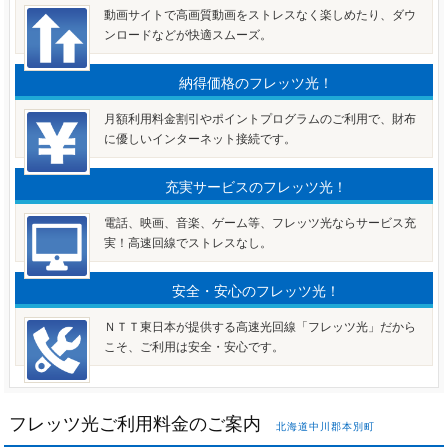
動画サイトで高画質動画をストレスなく楽しめたり、ダウ
ンロードなどが快適スムーズ。
納得価格のフレッツ光！
月額利用料金割引やポイントプログラムのご利用で、財布
に優しいインターネット接続です。
充実サービスのフレッツ光！
電話、映画、音楽、ゲーム等、フレッツ光ならサービス充
実！高速回線でストレスなし。
安全・安心のフレッツ光！
ＮＴＴ東日本が提供する高速光回線「フレッツ光」だから
こそ、ご利用は安全・安心です。
フレッツ光ご利用料金のご案内
北海道中川郡本別町