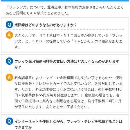
「フレッツ光」について、北海道中川郡本別町のお客さまからいただくよく
あるご質問をＱ＆Ａ形式でまとめました。
光回線はどのようなものがありますか？
大きくわけて、ＮＴＴ東日本・ＮＴＴ西日本が提供している「フレッ
ツ光」と、ＫＤＤＩの提供している「ａｕひかり」の２種類がありま
す。
フレッツ光月額使用料等の支払い方法はどのようなものがあります
か？
料金請求書によりコンビニや金融機関でお支払い頂けるものや、便利
な口座振替・クレジットカードでのお支払いなど、各種対応していま
す。ただし、料金請求書によりお支払い頂く場合は、発行手数料110
円＋収納手数料55円が毎月発生致します。口座振替の場合でも、書
面で口座振替のご案内をご利用なさる場合は、発行手数料110円／月
が発生いたします。あらかじめご了承ください。
インターネットを使用しながら、フレッツ・テレビを視聴することは
できますか