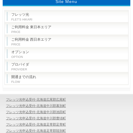
Site Menu
フレッツ光
FLET'S HIKARI
ご利用料金 東日本エリア
PRICE
ご利用料金 西日本エリア
PRICE
オプション
OPTION
プロバイダ
PROVIDER
開通までの流れ
FLOW
フレッツ光申込受付-北海道広尾郡広尾町
フレッツ光申込受付-北海道中川郡幕別町
フレッツ光申込受付-北海道中川郡池田町
フレッツ光申込受付-北海道中川郡豊頃町
フレッツ光申込受付-北海道足寄郡足寄町
フレッツ光申込受付-北海道足寄郡陸別町