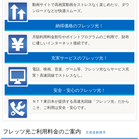
動画サイトで高画質動画をストレスなく楽しめたり、ダウ
ンロードなどが快適スムーズ。
納得価格のフレッツ光！
月額利用料金割引やポイントプログラムのご利用で、財布
に優しいインターネット接続です。
充実サービスのフレッツ光！
電話、映画、音楽、ゲーム等、フレッツ光ならサービス充
実！高速回線でストレスなし。
安全・安心のフレッツ光！
ＮＴＴ東日本が提供する高速光回線「フレッツ光」だから
こそ、ご利用は安全・安心です。
フレッツ光ご利用料金のご案内
北海道釧路市