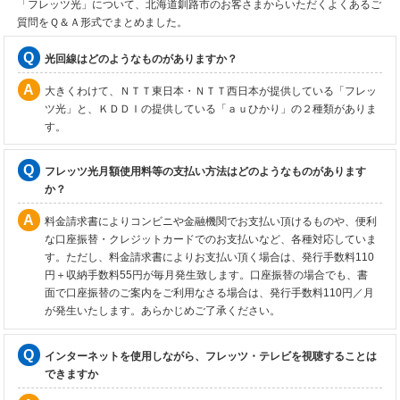
「フレッツ光」について、北海道釧路市のお客さまからいただくよくあるご
質問をＱ＆Ａ形式でまとめました。
光回線はどのようなものがありますか？
大きくわけて、ＮＴＴ東日本・ＮＴＴ西日本が提供している「フレッ
ツ光」と、ＫＤＤＩの提供している「ａｕひかり」の２種類がありま
す。
フレッツ光月額使用料等の支払い方法はどのようなものがあります
か？
料金請求書によりコンビニや金融機関でお支払い頂けるものや、便利
な口座振替・クレジットカードでのお支払いなど、各種対応していま
す。ただし、料金請求書によりお支払い頂く場合は、発行手数料110
円＋収納手数料55円が毎月発生致します。口座振替の場合でも、書
面で口座振替のご案内をご利用なさる場合は、発行手数料110円／月
が発生いたします。あらかじめご了承ください。
インターネットを使用しながら、フレッツ・テレビを視聴することは
できますか