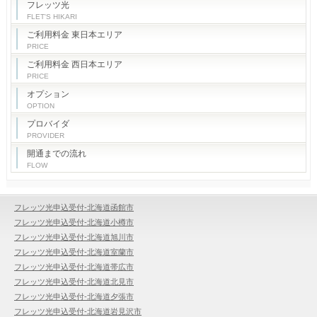
フレッツ光
FLET'S HIKARI
ご利用料金 東日本エリア
PRICE
ご利用料金 西日本エリア
PRICE
オプション
OPTION
プロバイダ
PROVIDER
開通までの流れ
FLOW
フレッツ光申込受付-北海道函館市
フレッツ光申込受付-北海道小樽市
フレッツ光申込受付-北海道旭川市
フレッツ光申込受付-北海道室蘭市
フレッツ光申込受付-北海道帯広市
フレッツ光申込受付-北海道北見市
フレッツ光申込受付-北海道夕張市
フレッツ光申込受付-北海道岩見沢市