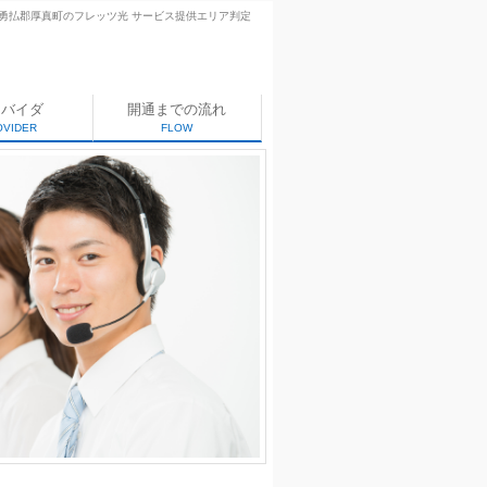
勇払郡厚真町のフレッツ光 サービス提供エリア判定
ロバイダ
開通までの流れ
OVIDER
FLOW