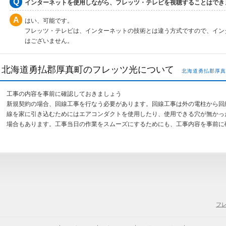
インターネットを使用しながら、フレッツ・テレビを視聴することはでき
はい、可能です。
フレッツ・テレビは、インターネットの技術とは違う方式ですので、イン
はございません。
北海道勇払郡厚真町のフレッツ光について
北海道勇払郡厚真
工事の内容を事前に確認しておきましょう
新規契約の場合、回線工事を行なう必要があります。回線工事は外の電柱から回
線を家に引き込むためにはエアコンダクトを使用したり、使用できる穴が無かっ
場合もあります。工事当日の作業をスムーズにするためにも、工事内容を事前に
フ