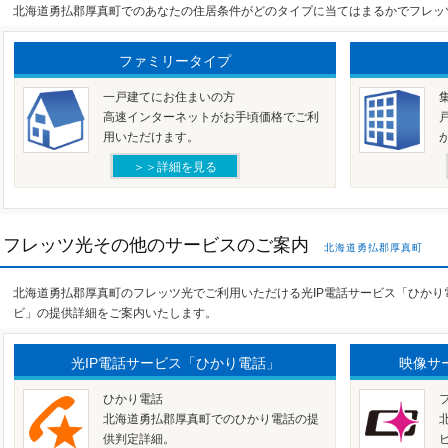
北海道勇払郡厚真町でのあなたの住居条件がどのタイプに当てはまるかでフレッ
ファミリータイプ
一戸建てにお住まいの方
高速インターネットがお手頃価格でご利
用いただけます。
＞＞詳細を見る
フレッツ光その他のサービスのご案内
北海道勇払郡厚真町
北海道勇払郡厚真町のフレッツ光でご利用いただける光IP電話サービス「ひか
ビ」の提供詳細をご案内いたします。
光IP電話サービス「ひかり電話」
映像サ
ひかり電話
北海道勇払郡厚真町でのひかり電話の提
供判定詳細。