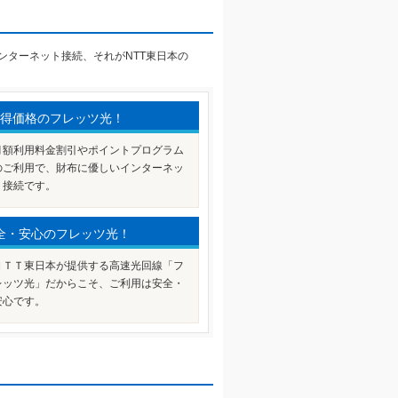
ンターネット接続、それがNTT東日本の
得価格のフレッツ光！
月額利用料金割引やポイントプログラム
のご利用で、財布に優しいインターネッ
ト接続です。
全・安心のフレッツ光！
ＮＴＴ東日本が提供する高速光回線「フ
レッツ光」だからこそ、ご利用は安全・
安心です。