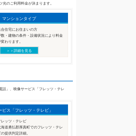
ツ光のご利用料金が決まります。
マンションタイプ
集合住宅にお住まいの方
戸数・建物の条件・設備状況により料金
が変わります。
＞＞詳細を見る
り電話」、映像サービス「フレッツ・テレ
ービス「フレッツ・テレビ」
フレッツ・テレビ
北海道勇払郡厚真町でのフレッツ・テレ
ビの提供判定詳細。