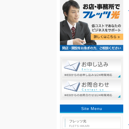
Site Menu
フレッツ光
FLET'S HIKARI