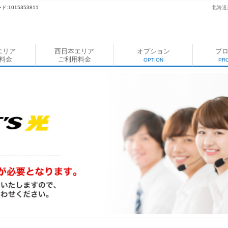
:1015353811
北海道
エリア
西日本エリア
オプション
プ
料金
ご利用料金
OPTION
PR