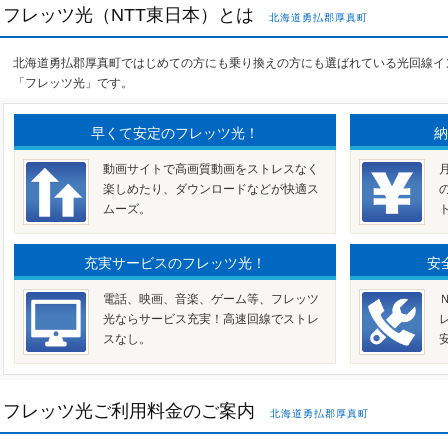
フレッツ光（NTT東日本）とは
北海道勇払郡厚真町
北海道勇払郡厚真町ではじめての方にも乗り換えの方にも選ばれている光回線イ
「フレッツ光」です。
早くて安定のフレッツ光！
納
動画サイトで高画質動画をストレスなく
楽しめたり、ダウンロードなどが快適ス
ムーズ。
充実サービスのフレッツ光！
安
電話、映画、音楽、ゲーム等、フレッツ
光ならサービス充実！高速回線でストレ
スなし。
フレッツ光ご利用料金のご案内
北海道勇払郡厚真町