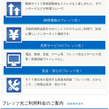
動画サイトで高画質動画をストレスなく楽しめたり、ダウ
ンロードなどが快適スムーズ。
納得価格のフレッツ光！
月額利用料金割引やポイントプログラムのご利用で、財布
に優しいインターネット接続です。
充実サービスのフレッツ光！
電話、映画、音楽、ゲーム等、フレッツ光ならサービス充
実！高速回線でストレスなし。
安全・安心のフレッツ光！
ＮＴＴ東日本が提供する高速光回線「フレッツ光」だから
こそ、ご利用は安全・安心です。
フレッツ光ご利用料金のご案内
福島県伊達市