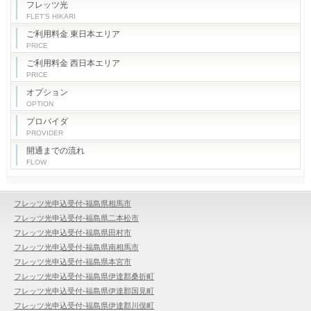
フレッツ光
FLET'S HIKARI
ご利用料金 東日本エリア
PRICE
ご利用料金 西日本エリア
PRICE
オプション
OPTION
プロバイダ
PROVIDER
開通までの流れ
FLOW
フレッツ光申込受付-福島県相馬市
フレッツ光申込受付-福島県二本松市
フレッツ光申込受付-福島県田村市
フレッツ光申込受付-福島県南相馬市
フレッツ光申込受付-福島県本宮市
フレッツ光申込受付-福島県伊達郡桑折町
フレッツ光申込受付-福島県伊達郡国見町
フレッツ光申込受付-福島県伊達郡川俣町