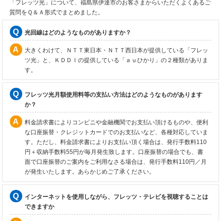
「フレッツ光」について、福島県伊達市のお客さまからいただくよくあるご
質問をＱ＆Ａ形式でまとめました。
光回線はどのようなものがありますか？
大きくわけて、ＮＴＴ東日本・ＮＴＴ西日本が提供している「フレッ
ツ光」と、ＫＤＤＩの提供している「ａｕひかり」の２種類がありま
す。
フレッツ光月額使用料等の支払い方法はどのようなものがあります
か？
料金請求書によりコンビニや金融機関でお支払い頂けるものや、便利
な口座振替・クレジットカードでのお支払いなど、各種対応していま
す。ただし、料金請求書によりお支払い頂く場合は、発行手数料110
円＋収納手数料55円が毎月発生致します。口座振替の場合でも、書
面で口座振替のご案内をご利用なさる場合は、発行手数料110円／月
が発生いたします。あらかじめご了承ください。
インターネットを使用しながら、フレッツ・テレビを視聴することは
できますか