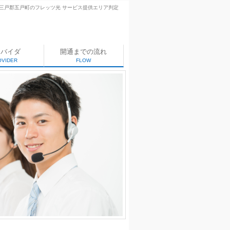
三戸郡五戸町のフレッツ光 サービス提供エリア判定
ロバイダ
開通までの流れ
OVIDER
FLOW