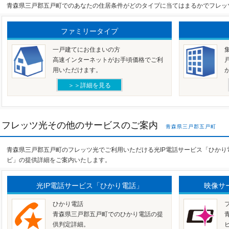
青森県三戸郡五戸町でのあなたの住居条件がどのタイプに当てはまるかでフレッ
ファミリータイプ
一戸建てにお住まいの方
高速インターネットがお手頃価格でご利
用いただけます。
＞＞詳細を見る
フレッツ光その他のサービスのご案内
青森県三戸郡五戸町
青森県三戸郡五戸町のフレッツ光でご利用いただける光IP電話サービス「ひか
ビ」の提供詳細をご案内いたします。
光IP電話サービス「ひかり電話」
映像サ
ひかり電話
青森県三戸郡五戸町でのひかり電話の提
供判定詳細。