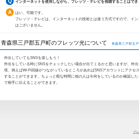
インターネットを使用しながら、フレッツ・テレビを視聴することはでき
はい、可能です。
フレッツ・テレビは、インターネットの技術とは違う方式ですので、イン
はございません。
青森県三戸郡五戸町のフレッツ光について
青森県三戸郡五戸
外出していてもSNSを楽しもう！
外出をしている時にSNSをチェックしたい場合が出てくるかと思いますが、外
境、例えばWi-Fi回線がつながっているところがあればSNSアカウントにアクセ
することができます。ちょっと暇な時間に他の人は今何をしているのか確認した
で相手に伝えることができます。
フ