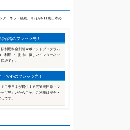
ンターネット接続、それがNTT東日本の
得価格のフレッツ光！
月額利用料金割引やポイントプログラム
のご利用で、財布に優しいインターネッ
ト接続です。
全・安心のフレッツ光！
ＮＴＴ東日本が提供する高速光回線「フ
レッツ光」だからこそ、ご利用は安全・
安心です。