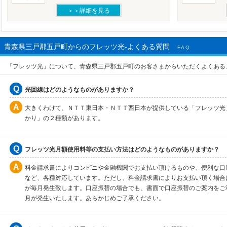
＞＞詳細を見る
青森県三戸郡五戸町からのフレッツ光-よくある質問
FAQ
「フレッツ光」について、青森県三戸郡五戸町のお客さまからいただくよくある
光回線はどのようなものがありますか？
大きくわけて、ＮＴＴ東日本・ＮＴＴ西日本が提供している「フレッツ光
かり」の２種類があります。
フレッツ光月額使用料等の支払い方法はどのようなものがありますか？
料金請求書によりコンビニや金融機関でお支払い頂けるものや、便利な口
など、各種対応しています。ただし、料金請求書によりお支払い頂く場合は
が毎月発生致します。口座振替の場合でも、書面で口座振替のご案内をご利
月が発生いたします。あらかじめご了承ください。