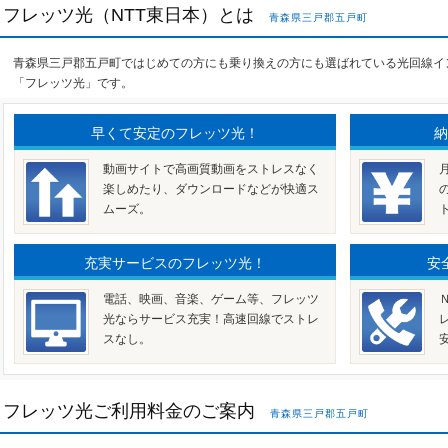
フレッツ光（NTT東日本）とは
青森県三戸郡五戸町
青森県三戸郡五戸町ではじめての方にも乗り換えの方にも選ばれている光回線イ
「フレッツ光」です。
早くて安定のフレッツ光！
納
動画サイトで高画質動画をストレスなく
楽しめたり、ダウンロードなどが快適ス
ムーズ。
充実サービスのフレッツ光！
安
電話、映画、音楽、ゲーム等、フレッツ
光ならサービス充実！高速回線でストレ
スなし。
フレッツ光ご利用料金のご案内
青森県三戸郡五戸町