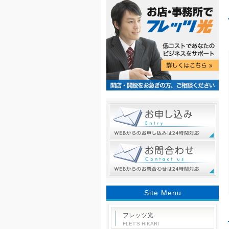
Site Menu
フレッツ光
FLET'S HIKARI