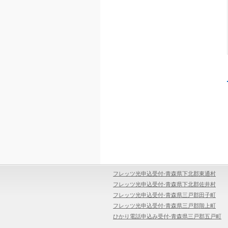
フレッツ光申込受付-青森県下北郡東通村
フレッツ光申込受付-青森県下北郡佐井村
フレッツ光申込受付-青森県三戸郡田子町
フレッツ光申込受付-青森県三戸郡階上町
ひかり電話申込み受付-青森県三戸郡五戸町