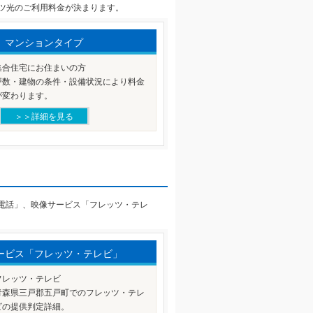
ツ光のご利用料金が決まります。
マンションタイプ
集合住宅にお住まいの方
戸数・建物の条件・設備状況により料金
が変わります。
＞＞詳細を見る
り電話」、映像サービス「フレッツ・テレ
ービス「フレッツ・テレビ」
フレッツ・テレビ
青森県三戸郡五戸町でのフレッツ・テレ
ビの提供判定詳細。