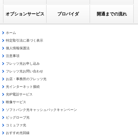
オプションサービス
プロバイダ
開通までの流れ
ホーム
特定取引法に基づく表示
個人情報保護法
注意事項
フレッツ光お申し込み
フレッツ光お問い合わせ
お店・事務所のフレッツ光
光インターネット接続
光IP電話サービス
映像サービス
ソフトバンク光キャッシュバックキャンペーン
ビッグローブ光
コミュファ光
おすすめ光回線