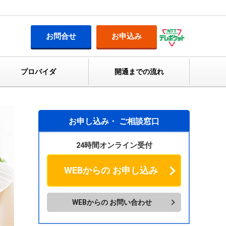
お問合せ
お申込み
プロバイダ
開通までの流れ
お申し込み・
ご相談窓口
24時間オンライン受付
WEBからの
お申し込み
WEBからの
お問い合わせ