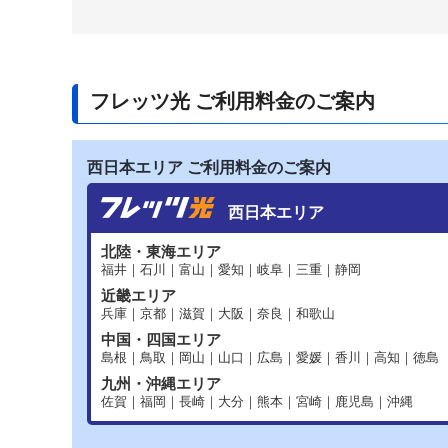
フレッツ光 ご利用料金のご案内
西日本エリア ご利用料金のご案内
西日本エリア
北陸・東海エリア
福井｜石川｜富山｜愛知｜岐阜｜三重｜静岡
近畿エリア
兵庫｜京都｜滋賀｜大阪｜奈良｜和歌山
中国・四国エリア
島根｜鳥取｜岡山｜山口｜広島｜愛媛｜香川｜高知｜徳島
九州・沖縄エリア
佐賀｜福岡｜長崎｜大分｜熊本｜宮崎｜鹿児島｜沖縄