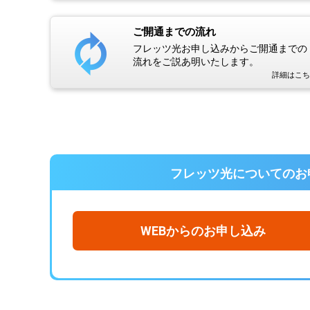
ご開通までの流れ
フレッツ光お申し込みからご開通までの
流れをご説あ明いたします。
詳細はこち
フレッツ光についての
お
WEBからのお申し込み