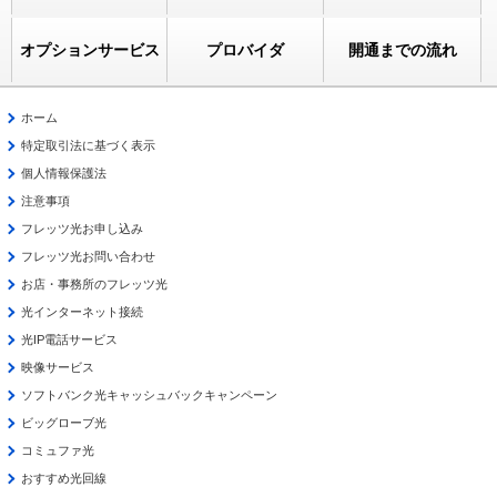
オプションサービス
プロバイダ
開通までの流れ
ホーム
特定取引法に基づく表示
個人情報保護法
注意事項
フレッツ光お申し込み
フレッツ光お問い合わせ
お店・事務所のフレッツ光
光インターネット接続
光IP電話サービス
映像サービス
ソフトバンク光キャッシュバックキャンペーン
ビッグローブ光
コミュファ光
おすすめ光回線