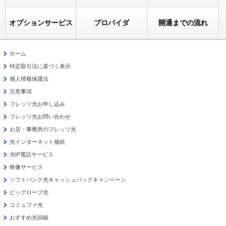
オプションサービス
プロバイダ
開通までの流れ
ホーム
特定取引法に基づく表示
個人情報保護法
注意事項
フレッツ光お申し込み
フレッツ光お問い合わせ
お店・事務所のフレッツ光
光インターネット接続
光IP電話サービス
映像サービス
ソフトバンク光キャッシュバックキャンペーン
ビッグローブ光
コミュファ光
おすすめ光回線