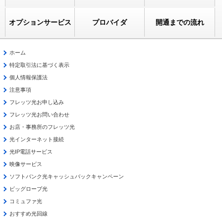
オプションサービス
プロバイダ
開通までの流れ
ホーム
特定取引法に基づく表示
個人情報保護法
注意事項
フレッツ光お申し込み
フレッツ光お問い合わせ
お店・事務所のフレッツ光
光インターネット接続
光IP電話サービス
映像サービス
ソフトバンク光キャッシュバックキャンペーン
ビッグローブ光
コミュファ光
おすすめ光回線