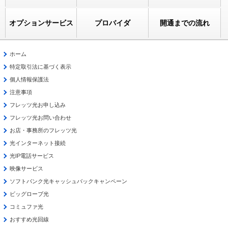
オプションサービス
プロバイダ
開通までの流れ
ホーム
特定取引法に基づく表示
個人情報保護法
注意事項
フレッツ光お申し込み
フレッツ光お問い合わせ
お店・事務所のフレッツ光
光インターネット接続
光IP電話サービス
映像サービス
ソフトバンク光キャッシュバックキャンペーン
ビッグローブ光
コミュファ光
おすすめ光回線