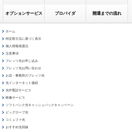
オプションサービス
プロバイダ
開通までの流れ
ホーム
特定取引法に基づく表示
個人情報保護法
注意事項
フレッツ光お申し込み
フレッツ光お問い合わせ
お店・事務所のフレッツ光
光インターネット接続
光IP電話サービス
映像サービス
ソフトバンク光キャッシュバックキャンペーン
ビッグローブ光
コミュファ光
おすすめ光回線