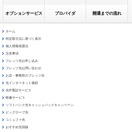
オプションサービス
プロバイダ
開通までの流れ
ホーム
特定取引法に基づく表示
個人情報保護法
注意事項
フレッツ光お申し込み
フレッツ光お問い合わせ
お店・事務所のフレッツ光
光インターネット接続
光IP電話サービス
映像サービス
ソフトバンク光キャッシュバックキャンペーン
ビッグローブ光
コミュファ光
おすすめ光回線