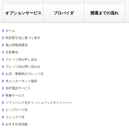
オプションサービス
プロバイダ
開通までの流れ
ホーム
特定取引法に基づく表示
個人情報保護法
注意事項
フレッツ光お申し込み
フレッツ光お問い合わせ
お店・事務所のフレッツ光
光インターネット接続
光IP電話サービス
映像サービス
ソフトバンク光キャッシュバックキャンペーン
ビッグローブ光
コミュファ光
おすすめ光回線