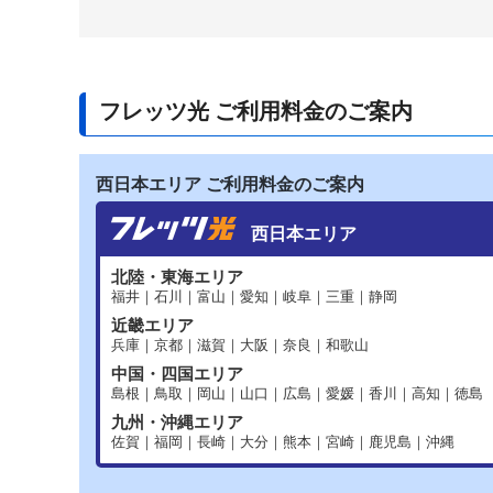
フレッツ光 ご利用料金のご案内
西日本エリア ご利用料金のご案内
西日本エリア
北陸・東海エリア
福井｜石川｜富山｜愛知｜岐阜｜三重｜静岡
近畿エリア
兵庫｜京都｜滋賀｜大阪｜奈良｜和歌山
中国・四国エリア
島根｜鳥取｜岡山｜山口｜広島｜愛媛｜香川｜高知｜徳島
九州・沖縄エリア
佐賀｜福岡｜長崎｜大分｜熊本｜宮崎｜鹿児島｜沖縄