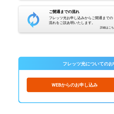
ご開通までの流れ
フレッツ光お申し込みからご開通までの
流れをご説あ明いたします。
詳細はこち
フレッツ光についての
お
WEBからのお申し込み