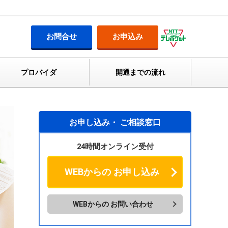
お問合せ
お申込み
プロバイダ
開通までの流れ
お申し込み・
ご相談窓口
24時間オンライン受付
WEBからの
お申し込み
WEBからの
お問い合わせ