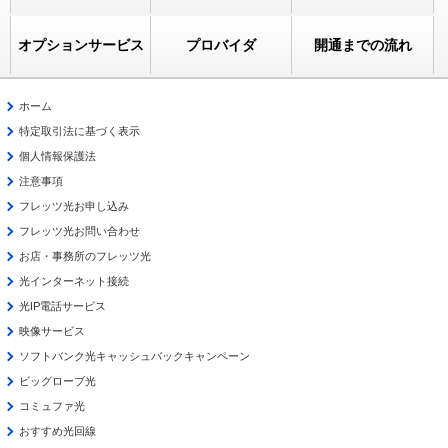
オプションサービス
プロバイダ
開通までの流れ
ホーム
特定取引法に基づく表示
個人情報保護法
注意事項
フレッツ光お申し込み
フレッツ光お問い合わせ
お店・事務所のフレッツ光
光インターネット接続
光IP電話サービス
映像サービス
ソフトバンク光キャッシュバックキャンペーン
ビッグローブ光
コミュファ光
おすすめ光回線