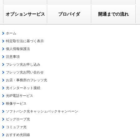
オプションサービス
プロバイダ
開通までの流れ
ホーム
特定取引法に基づく表示
個人情報保護法
注意事項
フレッツ光お申し込み
フレッツ光お問い合わせ
お店・事務所のフレッツ光
光インターネット接続
光IP電話サービス
映像サービス
ソフトバンク光キャッシュバックキャンペーン
ビッグローブ光
コミュファ光
おすすめ光回線