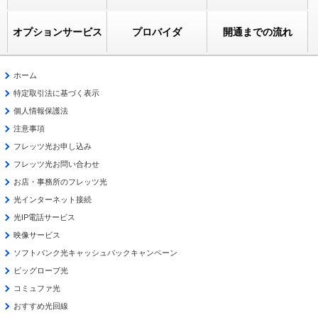
オプションサービス
プロバイダ
開通までの流れ
ホーム
特定取引法に基づく表示
個人情報保護法
注意事項
フレッツ光お申し込み
フレッツ光お問い合わせ
お店・事務所のフレッツ光
光インターネット接続
光IP電話サービス
映像サービス
ソフトバンク光キャッシュバックキャンペーン
ビッグローブ光
コミュファ光
おすすめ光回線