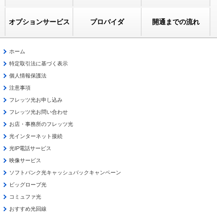
オプションサービス
プロバイダ
開通までの流れ
ホーム
特定取引法に基づく表示
個人情報保護法
注意事項
フレッツ光お申し込み
フレッツ光お問い合わせ
お店・事務所のフレッツ光
光インターネット接続
光IP電話サービス
映像サービス
ソフトバンク光キャッシュバックキャンペーン
ビッグローブ光
コミュファ光
おすすめ光回線