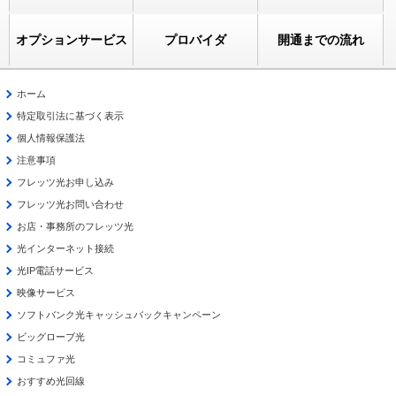
オプションサービス
プロバイダ
開通までの流れ
ホーム
特定取引法に基づく表示
個人情報保護法
注意事項
フレッツ光お申し込み
フレッツ光お問い合わせ
お店・事務所のフレッツ光
光インターネット接続
光IP電話サービス
映像サービス
ソフトバンク光キャッシュバックキャンペーン
ビッグローブ光
コミュファ光
おすすめ光回線