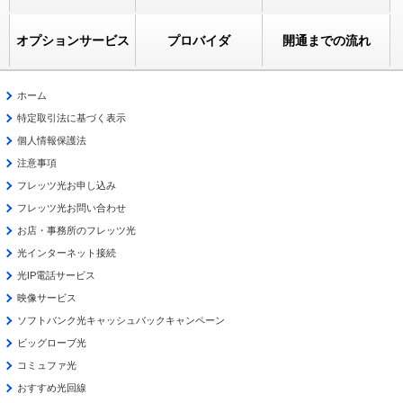
オプションサービス
プロバイダ
開通までの流れ
ホーム
特定取引法に基づく表示
個人情報保護法
注意事項
フレッツ光お申し込み
フレッツ光お問い合わせ
お店・事務所のフレッツ光
光インターネット接続
光IP電話サービス
映像サービス
ソフトバンク光キャッシュバックキャンペーン
ビッグローブ光
コミュファ光
おすすめ光回線