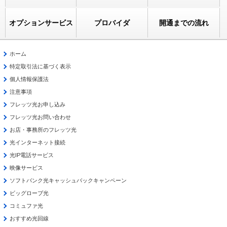
オプションサービス
プロバイダ
開通までの流れ
ホーム
特定取引法に基づく表示
個人情報保護法
注意事項
フレッツ光お申し込み
フレッツ光お問い合わせ
お店・事務所のフレッツ光
光インターネット接続
光IP電話サービス
映像サービス
ソフトバンク光キャッシュバックキャンペーン
ビッグローブ光
コミュファ光
おすすめ光回線