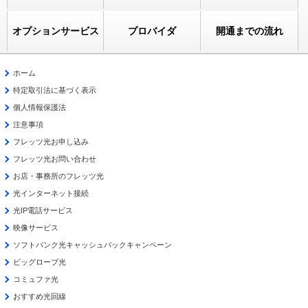
オプションサービス
プロバイダ
開通までの流れ
ホーム
特定取引法に基づく表示
個人情報保護法
注意事項
フレッツ光お申し込み
フレッツ光お問い合わせ
お店・事務所のフレッツ光
光インターネット接続
光IP電話サービス
映像サービス
ソフトバンク光キャッシュバックキャンペーン
ビッグローブ光
コミュファ光
おすすめ光回線