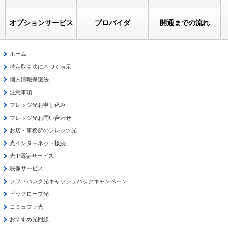
オプションサービス
プロバイダ
開通までの流れ
ホーム
特定取引法に基づく表示
個人情報保護法
注意事項
フレッツ光お申し込み
フレッツ光お問い合わせ
お店・事務所のフレッツ光
光インターネット接続
光IP電話サービス
映像サービス
ソフトバンク光キャッシュバックキャンペーン
ビッグローブ光
コミュファ光
おすすめ光回線