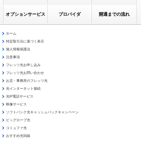
オプションサービス
プロバイダ
開通までの流れ
ホーム
特定取引法に基づく表示
個人情報保護法
注意事項
フレッツ光お申し込み
フレッツ光お問い合わせ
お店・事務所のフレッツ光
光インターネット接続
光IP電話サービス
映像サービス
ソフトバンク光キャッシュバックキャンペーン
ビッグローブ光
コミュファ光
おすすめ光回線