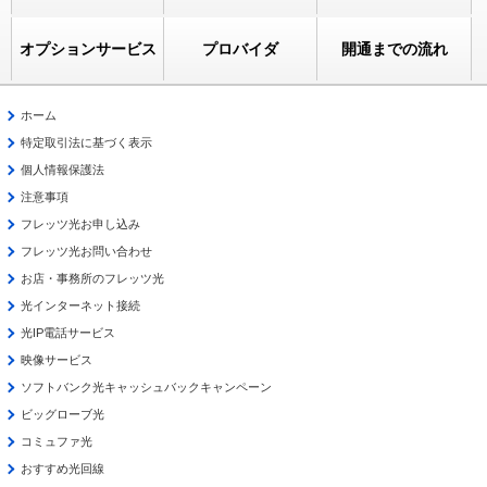
オプションサービス
プロバイダ
開通までの流れ
ホーム
特定取引法に基づく表示
個人情報保護法
注意事項
フレッツ光お申し込み
フレッツ光お問い合わせ
お店・事務所のフレッツ光
光インターネット接続
光IP電話サービス
映像サービス
ソフトバンク光キャッシュバックキャンペーン
ビッグローブ光
コミュファ光
おすすめ光回線