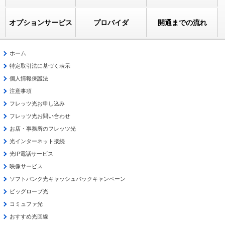
オプションサービス
プロバイダ
開通までの流れ
ホーム
特定取引法に基づく表示
個人情報保護法
注意事項
フレッツ光お申し込み
フレッツ光お問い合わせ
お店・事務所のフレッツ光
光インターネット接続
光IP電話サービス
映像サービス
ソフトバンク光キャッシュバックキャンペーン
ビッグローブ光
コミュファ光
おすすめ光回線