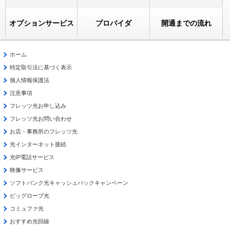
オプションサービス
プロバイダ
開通までの流れ
ホーム
特定取引法に基づく表示
個人情報保護法
注意事項
フレッツ光お申し込み
フレッツ光お問い合わせ
お店・事務所のフレッツ光
光インターネット接続
光IP電話サービス
映像サービス
ソフトバンク光キャッシュバックキャンペーン
ビッグローブ光
コミュファ光
おすすめ光回線