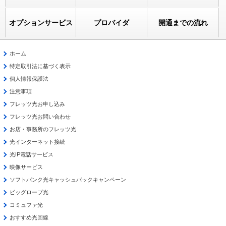
オプションサービス
プロバイダ
開通までの流れ
ホーム
特定取引法に基づく表示
個人情報保護法
注意事項
フレッツ光お申し込み
フレッツ光お問い合わせ
お店・事務所のフレッツ光
光インターネット接続
光IP電話サービス
映像サービス
ソフトバンク光キャッシュバックキャンペーン
ビッグローブ光
コミュファ光
おすすめ光回線