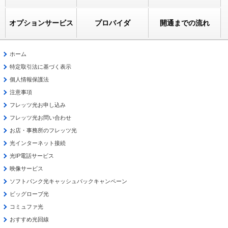
オプションサービス
プロバイダ
開通までの流れ
ホーム
特定取引法に基づく表示
個人情報保護法
注意事項
フレッツ光お申し込み
フレッツ光お問い合わせ
お店・事務所のフレッツ光
光インターネット接続
光IP電話サービス
映像サービス
ソフトバンク光キャッシュバックキャンペーン
ビッグローブ光
コミュファ光
おすすめ光回線