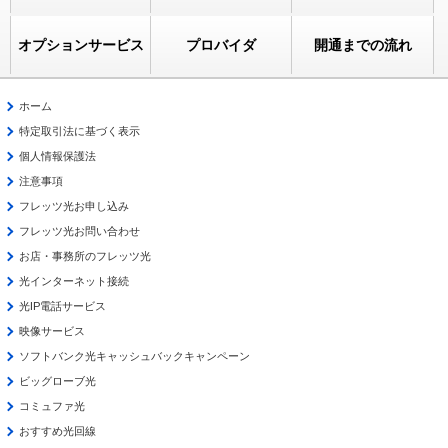
オプションサービス
プロバイダ
開通までの流れ
ホーム
特定取引法に基づく表示
個人情報保護法
注意事項
フレッツ光お申し込み
フレッツ光お問い合わせ
お店・事務所のフレッツ光
光インターネット接続
光IP電話サービス
映像サービス
ソフトバンク光キャッシュバックキャンペーン
ビッグローブ光
コミュファ光
おすすめ光回線