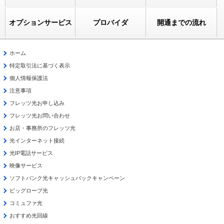
オプションサービス
プロバイダ
開通までの流れ
ホーム
特定取引法に基づく表示
個人情報保護法
注意事項
フレッツ光お申し込み
フレッツ光お問い合わせ
お店・事務所のフレッツ光
光インターネット接続
光IP電話サービス
映像サービス
ソフトバンク光キャッシュバックキャンペーン
ビッグローブ光
コミュファ光
おすすめ光回線