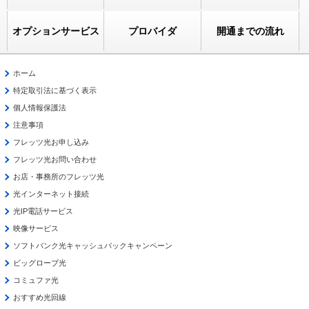
オプションサービス
プロバイダ
開通までの流れ
ホーム
特定取引法に基づく表示
個人情報保護法
注意事項
フレッツ光お申し込み
フレッツ光お問い合わせ
お店・事務所のフレッツ光
光インターネット接続
光IP電話サービス
映像サービス
ソフトバンク光キャッシュバックキャンペーン
ビッグローブ光
コミュファ光
おすすめ光回線