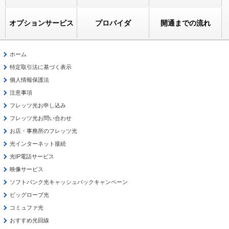
オプションサービス
プロバイダ
開通までの流れ
ホーム
特定取引法に基づく表示
個人情報保護法
注意事項
フレッツ光お申し込み
フレッツ光お問い合わせ
お店・事務所のフレッツ光
光インターネット接続
光IP電話サービス
映像サービス
ソフトバンク光キャッシュバックキャンペーン
ビッグローブ光
コミュファ光
おすすめ光回線