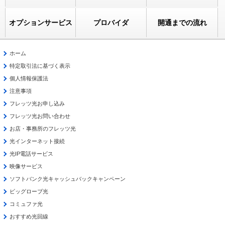
オプションサービス
プロバイダ
開通までの流れ
ホーム
特定取引法に基づく表示
個人情報保護法
注意事項
フレッツ光お申し込み
フレッツ光お問い合わせ
お店・事務所のフレッツ光
光インターネット接続
光IP電話サービス
映像サービス
ソフトバンク光キャッシュバックキャンペーン
ビッグローブ光
コミュファ光
おすすめ光回線