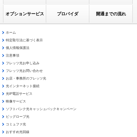
オプションサービス
プロバイダ
開通までの流れ
ホーム
特定取引法に基づく表示
個人情報保護法
注意事項
フレッツ光お申し込み
フレッツ光お問い合わせ
お店・事務所のフレッツ光
光インターネット接続
光IP電話サービス
映像サービス
ソフトバンク光キャッシュバックキャンペーン
ビッグローブ光
コミュファ光
おすすめ光回線