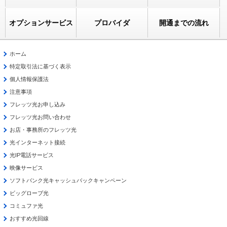
オプションサービス
プロバイダ
開通までの流れ
ホーム
特定取引法に基づく表示
個人情報保護法
注意事項
フレッツ光お申し込み
フレッツ光お問い合わせ
お店・事務所のフレッツ光
光インターネット接続
光IP電話サービス
映像サービス
ソフトバンク光キャッシュバックキャンペーン
ビッグローブ光
コミュファ光
おすすめ光回線