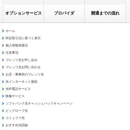
オプションサービス
プロバイダ
開通までの流れ
ホーム
特定取引法に基づく表示
個人情報保護法
注意事項
フレッツ光お申し込み
フレッツ光お問い合わせ
お店・事務所のフレッツ光
光インターネット接続
光IP電話サービス
映像サービス
ソフトバンク光キャッシュバックキャンペーン
ビッグローブ光
コミュファ光
おすすめ光回線