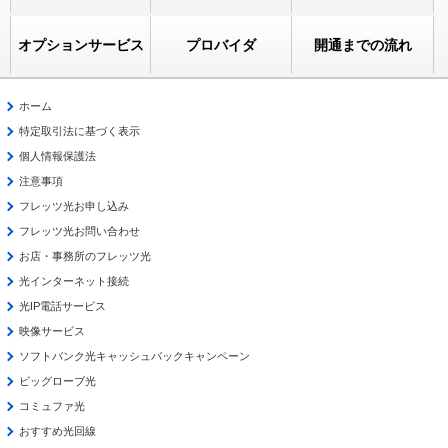
オプションサービス
プロバイダ
開通までの流れ
ホーム
特定取引法に基づく表示
個人情報保護法
注意事項
フレッツ光お申し込み
フレッツ光お問い合わせ
お店・事務所のフレッツ光
光インターネット接続
光IP電話サービス
映像サービス
ソフトバンク光キャッシュバックキャンペーン
ビッグローブ光
コミュファ光
おすすめ光回線